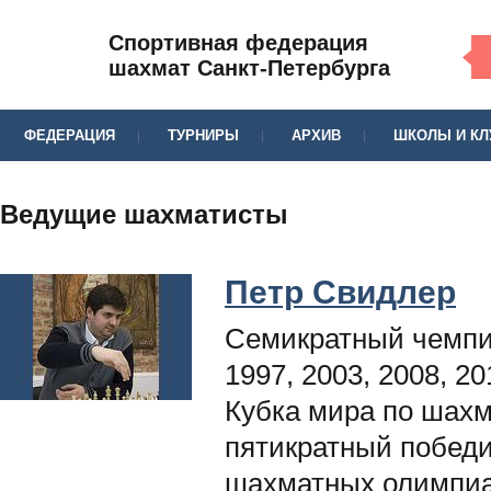
Спортивная федерация
шахмат Санкт-Петербурга
ФЕДЕРАЦИЯ
ТУРНИРЫ
АРХИВ
ШКОЛЫ И К
Ведущие шахматисты
Петр Свидлер
Семикратный чемпи
1997, 2003, 2008, 2
Кубка мира по шахм
пятикратный побед
шахматных олимпиад