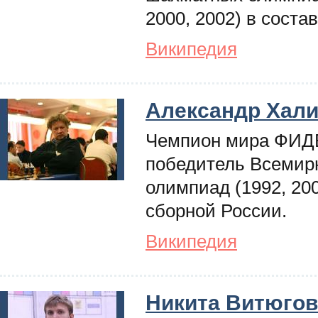
2000, 2002) в соста
Википедия
Александр Хал
Чемпион мира ФИДЕ
победитель Всемир
олимпиад (1992, 200
сборной России.
Википедия
Никита Витюгов