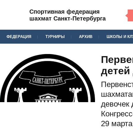
Спортивная федерация
шахмат Санкт-Петербурга
ФЕДЕРАЦИЯ
ТУРНИРЫ
АРХИВ
ШКОЛЫ И К
Перве
детей 
Первенст
шахмата
девочек 
Конгресс
29 марта 