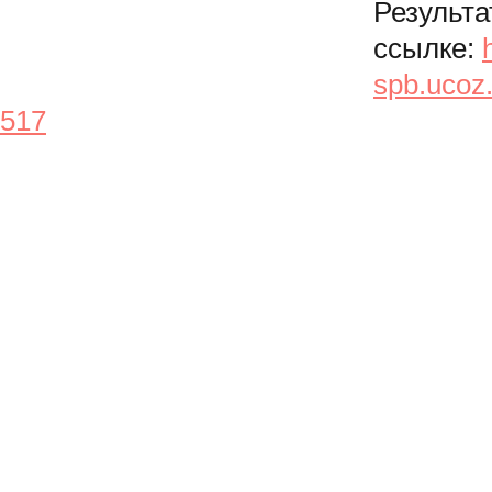
Результа
ссылке:
h
spb.ucoz
517