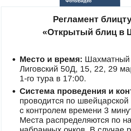
Фото/Видео
Регламент
блицту
«Открытый блиц в 
Место и время:
Шахматный 
Лиговский 50Д, 15, 22, 29 ма
1-го тура в 17:00.
Система проведения и кон
проводится по швейцарской 
с контролем времени 3 мину
Места распределяются по н
набранных очков. В случае р