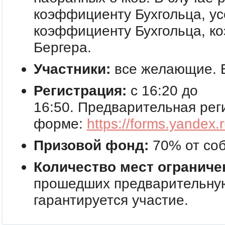
коэффициенту Бухгольца, у
коэффициенту Бухгольца, к
Бергера.
Участники:
все желающие. В
Регистрация:
с 16:20 до
16:50. Предварительная рег
форме:
https://forms.yande
Призовой фонд:
70% от со
Количество мест
ограниче
прошедших предварительну
гарантируется участие.