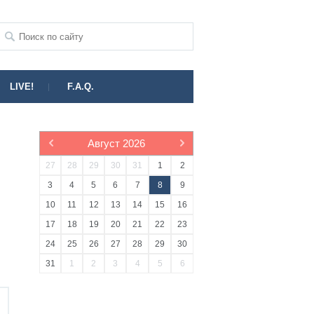
LIVE!
F.A.Q.
Август
2026
27
28
29
30
31
1
2
3
4
5
6
7
8
9
10
11
12
13
14
15
16
17
18
19
20
21
22
23
24
25
26
27
28
29
30
31
1
2
3
4
5
6