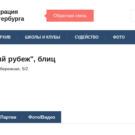
ерация
Обратная связь
тербурга
РХИВ
ШКОЛЫ И КЛУБЫ
СУДЕЙСТВО
ФОТО
й рубеж", блиц
абережная, 5/2
Партии
Фото/Видео