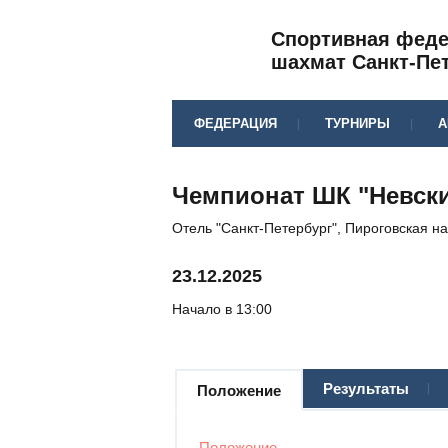
Спортивная фед
шахмат Санкт-Пе
ФЕДЕРАЦИЯ
ТУРНИРЫ
А
Чемпионат ШК "Невски
Отель "Санкт-Петербург", Пироговская н
23.12.2025
Начало в 13:00
Результаты
Положение
Положение