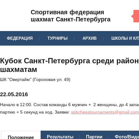
Спортивная федерация
шахмат Санкт-Петербурга
ФЕДЕРАЦИЯ
ТУРНИРЫ
АРХИВ
ШКОЛЫ И К
Кубок Санкт-Петербурга среди райо
шахматам
ШК "Овертайм" (Гороховая ул. 49)
22.05.2016
Начало в 12:00. Состав команды 6 мужчин + 2 женщины, до 4 запас
партию + 5 секунд на ход. Заявки:
spbchesstournaments@gmail.com
Результаты
Партии
Фото/Вид
Положение