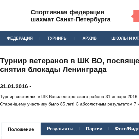
Спортивная федерация
шахмат Санкт-Петербурга
ФЕДЕРАЦИЯ
ТУРНИРЫ
АРХИВ
ШКОЛЫ И К
Турнир ветеранов в ШК ВО, посвящ
снятия блокады Ленинграда
31.01.2016
-
Турнир состоялся в ШК Василеостровского района 31 января 2016 г
Старейшему участнику было 85 лет! С абсолютным результатом 7 и
Результаты
Партии
Фото/Вид
Положение