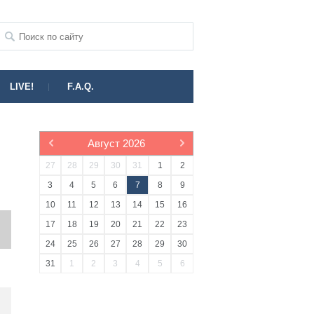
LIVE!
F.A.Q.
Август
2026
27
28
29
30
31
1
2
3
4
5
6
7
8
9
10
11
12
13
14
15
16
17
18
19
20
21
22
23
24
25
26
27
28
29
30
31
1
2
3
4
5
6