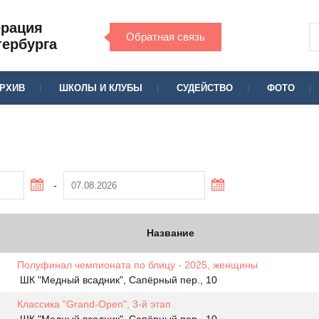
ерация
Обратная связь
тербурга
РХИВ
ШКОЛЫ И КЛУБЫ
СУДЕЙСТВО
ФОТО
-
Название
Полуфинал чемпионата по блицу - 2025, женщины
ШК "Медный всадник", Сапёрный пер., 10
Классика "Grand-Open", 3-й этап