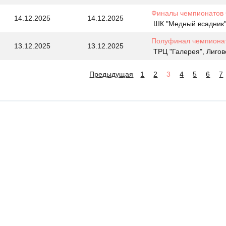
Финалы чемпионатов 
14.12.2025
14.12.2025
ШК "Медный всадник",
Полуфинал чемпионат
13.12.2025
13.12.2025
ТРЦ "Галерея", Лигов
Предыдущая
1
2
3
4
5
6
7