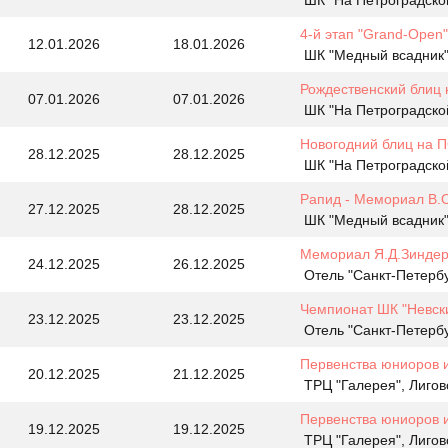
ШК "На Петроградской
4-й этап "Grand-Open"
12.01.2026
18.01.2026
ШК "Медный всадник",
Рождественский блиц 
07.01.2026
07.01.2026
ШК "На Петроградской
Новогодний блиц на П
28.12.2025
28.12.2025
ШК "На Петроградской
Рапид - Мемориал В.
27.12.2025
28.12.2025
ШК "Медный всадник",
Мемориал Я.Д.Зиндера
24.12.2025
26.12.2025
Отель "Санкт-Петербу
Чемпионат ШК "Невски
23.12.2025
23.12.2025
Отель "Санкт-Петербу
Первенства юниоров 
20.12.2025
21.12.2025
ТРЦ "Галерея", Лигов
Первенства юниоров и
19.12.2025
19.12.2025
ТРЦ "Галерея", Лигов