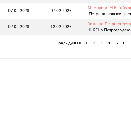
Мемориал М.Е.Тайман
07.02.2026
07.02.2026
Петропавловская кре
Зима на Петроградско
02.02.2026
12.02.2026
ШК "На Петроградской
Предыдущая
1
2
3
4
5
6