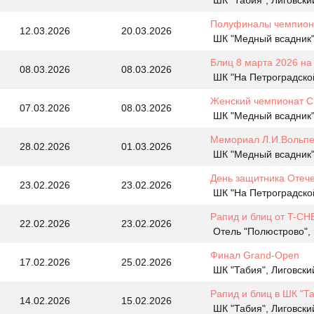
ШК "Табия", Лиговски
Полуфиналы чемпиона
12.03.2026
20.03.2026
ШК "Медный всадник",
Блиц 8 марта 2026 на
08.03.2026
08.03.2026
ШК "На Петроградской
Женский чемпионат СП
07.03.2026
08.03.2026
ШК "Медный всадник",
Мемориал Л.И.Вольпе
28.02.2026
01.03.2026
ШК "Медный всадник",
День защитника Отече
23.02.2026
23.02.2026
ШК "На Петроградской
Рапид и блиц от T-CH
22.02.2026
23.02.2026
Отель "Полюстрово", 
Финал Grand-Open
17.02.2026
25.02.2026
ШК "Табия", Лиговски
Рапид и блиц в ШК "Т
14.02.2026
15.02.2026
ШК "Табия", Лиговски