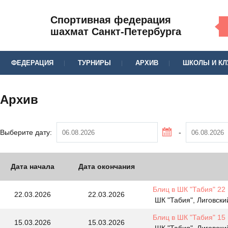
Спортивная федерация
шахмат Санкт-Петербурга
ФЕДЕРАЦИЯ
ТУРНИРЫ
АРХИВ
ШКОЛЫ И К
Архив
Выберите дату:
-
Дата начала
Дата окончания
Блиц в ШК "Табия" 22
22.03.2026
22.03.2026
ШК "Табия", Лиговски
Блиц в ШК "Табия" 15
15.03.2026
15.03.2026